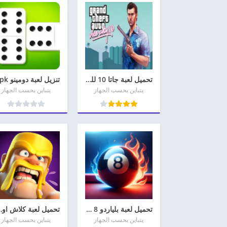
تحميل لعبة جاتا 10 للموبايل Gta 10 Mobile للاندرويد
يتباين بحسب الجهاز
يتباين بحسب الجهاز
تحميل لعبة بلياردو 8 Ball Pool للأندرويد وللأيفون أخر إصدار
تحميل لعبة كلاش اوف 
يتباين بحسب الجهاز
يتباين بحسب الجهاز