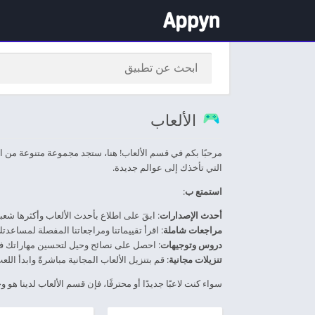
الألعاب
مرحبًا بكم في قسم الألعاب! هنا، ستجد مجموعة متنوعة من الأ
التي تأخذك إلى عوالم جديدة.
استمتع ب
:
أحدث الإصدارات
: ابقَ على اطلاع بأحدث الألعاب وأكثرها شع
مراجعات شاملة
: اقرأ تقييماتنا ومراجعاتنا المفصلة لمساعدتك
دروس وتوجيهات
: احصل على نصائح وحيل لتحسين مهاراتك في
تنزيلات مجانية
: قم بتنزيل الألعاب المجانية مباشرةً وابدأ ال
سواء كنت لاعبًا جديدًا أو محترفًا، فإن قسم الألعاب لدينا هو 