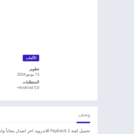
الألعاب
تطوير
13 يونيو 2024
المتطلبات
Android 5.0+
وصف
تحميل لعبة Payback 2 للاندرويد اخر اصدار مجاناً واستمتع بمغامرات وإثارة لا تنتهي في عالم الجريمة والأكشن.