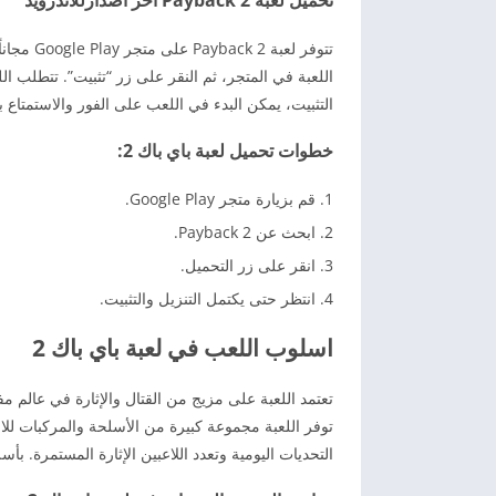
تتوفر لع
اللعبة في المتجر، ثم النقر على زر “تثبيت”. تتطلب ا
التثبيت، يمكن البدء في اللعب على الفور والاستمتاع ب
خطوات تحميل لعبة باي باك 2:
قم بزيارة متجر Google Play.
ابحث عن Payback 2.
انقر على زر التحميل.
انتظر حتى يكتمل التنزيل والتثبيت.
اسلوب اللعب في لعبة باي باك 2
تعتمد اللعبة على مزيج من القتال والإثارة في عالم مف
توفر اللعبة مجموعة كبيرة من الأسلحة والمركبات للاختي
التحديات اليومية وتعدد اللاعبين الإثارة المستمرة. ب