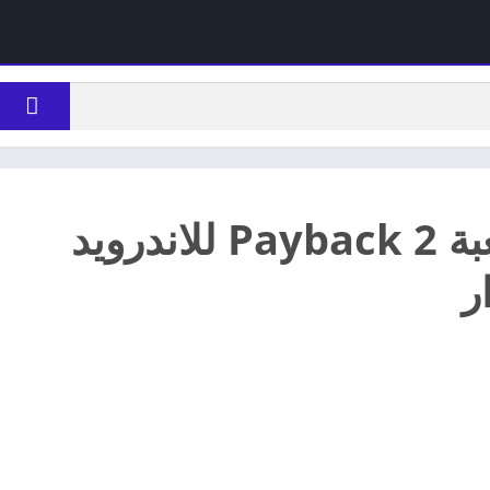
تحميل لعبة Payback 2 للاندرويد
ر