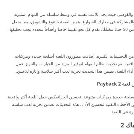
ي عالم مليء بالشغب والفوضى حيث يجد اللاعب نفسه في وسط سلسلة من المهام المثيرة.
مشاركة في معارك الشوارع. يتميز القصة بالتنوع والتشويق، مما يجعل
تحقيقها.
ت الأخيرة للعبة Payback 2 مجموعة من التحسينات الكبيرة. أضافت مطورون اللعبة أسلحة جديدة ومركبات
عية. تم تحديث نظام المهام لتوفير المزيد من الخيارات والتنوع. عمل
داء اللعبة. يضمن هذا التحديث تجربة لعب أكثر سلاسة وإثارة للاعبين.
Payback
حميل لعبة باي باك 2، تم إضافة أسلحة جديدة ومركبات متنوعة. تحسين الجرافيكس جعل اللعبة أكثر واقعية.
ض الأخطاء التقنية لتحسين الأداء. هذه التحديثات تضمن تجربة لعب سلسة
رة في اللعبة.
ك 2