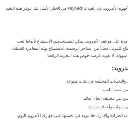
إذا كنت تبحث عن تجربة ألعاب مثيرة ومليئة بالإثارة لأجهزة الأندرويد، فإن لعبة Payback 2 هي الخيار الأمثل لك. تتوفر هذه اللعبة
ة بالإثارة والمغامرة على هواتف الأندرويد. يمكن للمستخدمين الاستمتاع بأنماط لعب
ح للتنزيل مجاناً من المتاجر الرسمية. للاستمتاع بهذه المغامرة الشيقة،
 والتحديات المختلفة في بيئات متنوعة.
من متعة اللعب.
بين من مختلف أنحاء العالم.
يف ميزات وأحداث جديدة.