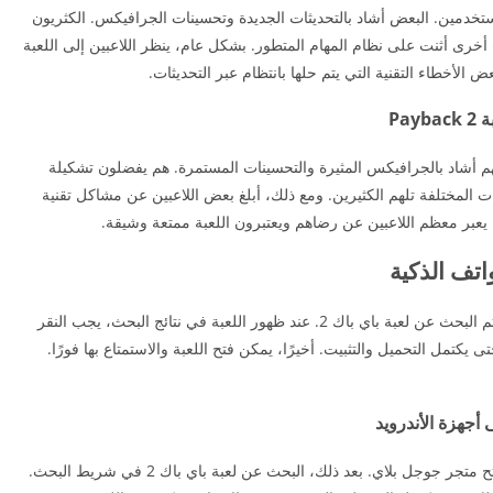
ة من معظم المستخدمين. البعض أشاد بالتحديثات الجديدة وتحسينات الجرافيكس. الكثريون
أخرى أثنت على نظام المهام المتطور. بشكل عام، ينظر اللاعبين إلى اللعبة
لأخطاء التقنية التي يتم حلها بانتظام عبر التحديثات.
Pa
 اللاعبين حول تحميل لعبة باي باك 2. بعضهم أشاد بالجرافيكس المثيرة والتحسينات المستمرة. هم يفضلون تشكيلة
ات المختلفة تلهم الكثيرين. ومع ذلك، أبلغ بعض اللاعبين عن مشاكل تقنية
، يعبر معظم اللاعبين عن رضاهم ويعتبرون اللعبة ممتعة وشيقة.
للتنزيل، يجب أولاً فتح متجر جوجل بلاي على الجهاز. ثم البحث عن لعبة باي باك 2. عند ظهور اللعبة في نتائج البحث، يجب النقر
ى يكتمل التحميل والتثبيت. أخيرًا، يمكن فتح اللعبة والاستمتاع بها فورًا.
لتنزيل لعبة Payback 2 على أجهزة الأندرويد، يجب فتح متجر جوجل بلاي. بعد ذلك، البحث عن لعبة باي باك 2 في شريط البحث.