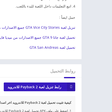
اتبع التعليمات داخل اللعبة للبدء باللعب.
حمل ايضاً :
تنزيل لعبة GTA Vice City Stories جميع الاصدارات مجاناً
تحميل لعبة جاتا 9 GTA جميع الاصدارات من ميديا فاير
تحميل لعبة GTA San Andreas
روابط التحميل
رابط تنزيل لعبة Payback 2 للاندرويد
كيفية تثبيت تحميل لعبة Payback 2 للاندرويد اخر اصدار APK؟
1. اضغط على ملف APK تحميل لعبة Payback 2 للاندرويد اخر اصدار الذي تم تنزيله.