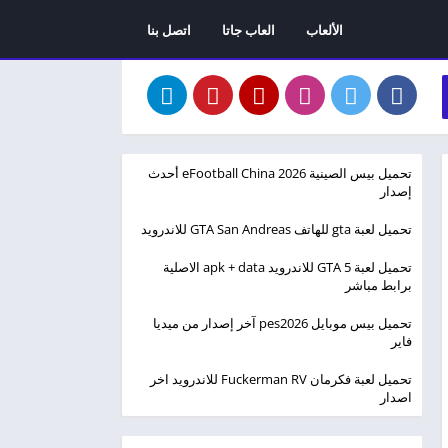
الألعاب
العاب جاتا
اتصل بنا
تحميل بيس الصينية eFootball China 2026 أحدث
إصدار
تحميل لعبة gta للهاتف GTA San Andreas للاندرويد
تحميل لعبة GTA 5 للاندرويد apk + data الاصلية
برابط مباشر
تحميل بيس موبايل pes2026 آخر إصدار من ميديا
فاير
تحميل لعبة فكرمان Fuckerman RV للاندرويد اخر
اصدار