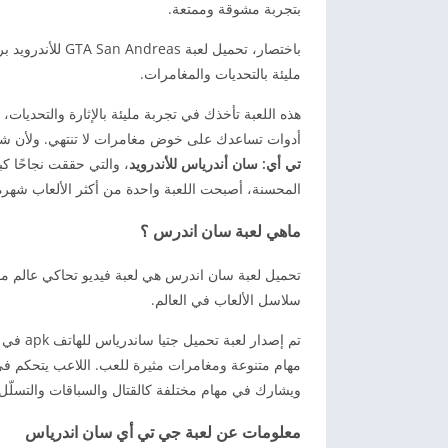
بتجربة مشوقة وممتعة.
باختصار، تحميل ل
مليئة بالتحديات والمغامرات.
هذه اللعبة تأخذك في تجربة مليئة بالإثارة والتحديا
أدوات تساعدك على خوض مغامرات لا تنتهي. ولأن شعب
تي أي: سان أندرياس للأندرويد
، والتي حققت نجاحًا ك
المحسنة، أصبحت اللعبة واحدة من أكثر الألعاب شهرة على 
ماهي لعبة سان اندرس ؟
تحميل لعبة سان اندرس هي لعبة فيديو تحاكي عالم م
سلاسل الألعاب في العالم.
مهام متنوعة ومغامرات مثيرة للعب. اللاعب يتحكم 
ويشارك في مهام مختلفة كالقتال والسباقات والتسلّل
معلومات عن لعبة جي تي أي سان اندرياس