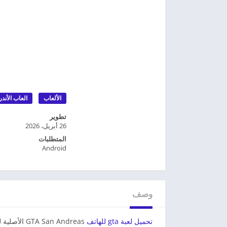
الألعاب
العاب الأندر
تطوير
26 أبريل، 2026
المتطلبات
Android
وصف
تحميل لعبة gta للهاتف
San Andreas