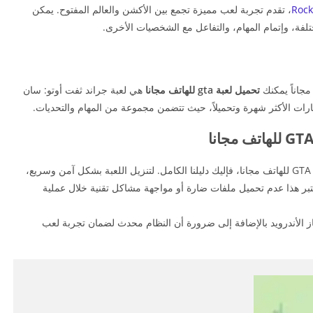
Rock
، تقدم تجربة لعب مميزة تجمع بين الأكشن والعالم المفتوح. يمكن
لفة، وإتمام المهام، والتفاعل مع الشخصيات الأخرى.
تحميل لعبة gta للهاتف مجانا
هي لعبة جراند ثفت أوتو: سان
رات الأكثر شهرة وتحميلاً، حيث تتضمن مجموعة من المهام والتحديات.
إذا كنت تبحث عن طريقة آمنة ومضمونة لتحميل لعبة GTA للهاتف مجانا، فإليك دليلنا الكامل. لتنزيل اللعبة بشكل آمن وسريع،
ر هذا عدم تحميل ملفات ضارة أو مواجهة مشاكل تقنية خلال عملية
ز الأندرويد بالإضافة إلى ضرورة أن النظام محدث لضمان تجربة لعب