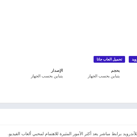
ويد
تحميل العاب جاتا
بحجم
الإصدار
يتباين بحسب الجهاز
يتباين بحسب الجهاز
GTA  الأصلية للأندرويد برابط مباشر يعد أكثر الأمور المثيرة للاهتمام لمحبي ألعاب الفيديو.