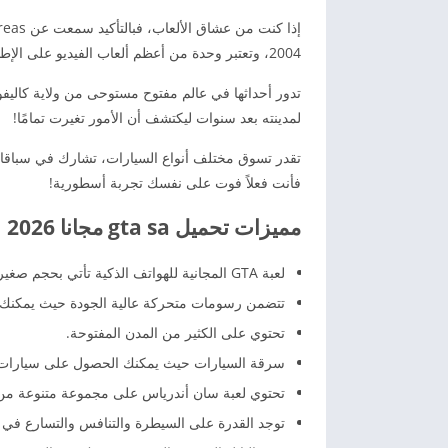
2004، وتعتبر وحدة من أعظم ألعاب الفيديو على الإطلاق.
لمدينته بعد سنوات ليكتشف أن الأمور تغيرت تمامًا!
تقدر تسوق مختلف أنواع السيارات، تشارك في سباقات
فأنت فعلاً فوت على نفسك تجربة أسطورية!
مميزات تحميل gta sa مجانا 2026
لعبة GTA المجانية للهواتف الذكية تأتي بحجم صغير لا يتجاوز 250 ميغابايت.
تتضمن رسومات متحركة عالية الجودة حيث يمكنك أن
تحتوي على الكثير من المدن المفتوحة.
سرقة السيارات حيث يمكنك الحصول على سيارات كثيرة لأن
تحتوي لعبة سان أندرياس على مجموعة متنوعة من ا
توجد القدرة على السيطرة والتنافس والتسارع في ق