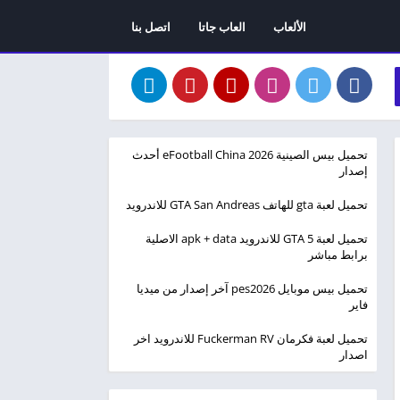
الألعاب
العاب جاتا
اتصل بنا
تحميل بيس الصينية eFootball China 2026 أحدث
إصدار
تحميل لعبة gta للهاتف GTA San Andreas للاندرويد
تحميل لعبة GTA 5 للاندرويد apk + data الاصلية
برابط مباشر
تحميل بيس موبايل pes2026 آخر إصدار من ميديا
فاير
تحميل لعبة فكرمان Fuckerman RV للاندرويد اخر
اصدار