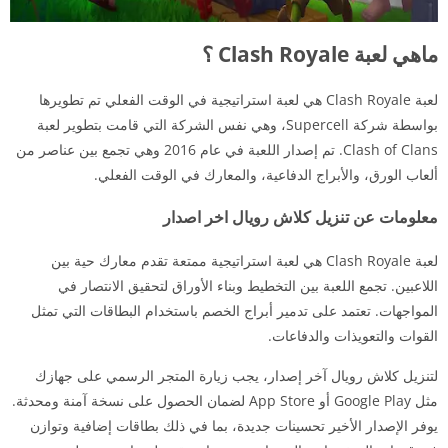
ماهي لعبة Clash Royale ؟
لعبة Clash Royale هي لعبة استراتيجية في الوقت الفعلي تم تطويرها
بواسطة شركة Supercell، وهي نفس الشركة التي قامت بتطوير لعبة
Clash of Clans. تم إصدار اللعبة في عام 2016 وهي تجمع بين عناصر من
ألعاب الورق، والأبراج الدفاعية، والمعارك في الوقت الفعلي.
معلومات عن تنزيل كلاش رويال اخر اصدار
لعبة Clash Royale هي لعبة استراتيجية ممتعة تقدم معارك حية بين
اللاعبين. تجمع اللعبة بين التخطيط وبناء الأوراق لتحقيق الانتصار في
المواجهات. تعتمد على تدمير أبراج الخصم باستخدام البطاقات التي تمثل
القوات والتعويذات والدفاعات.
لتنزيل كلاش رويال آخر إصدار، يجب زيارة المتجر الرسمي على جهازك
مثل Google Play أو App Store لضمان الحصول على نسخة آمنة ومحدثة.
يوفر الإصدار الأخير تحسينات جديدة، بما في ذلك بطاقات إضافية وتوازن