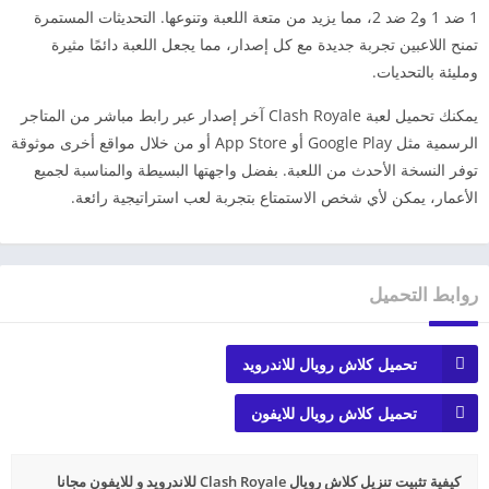
1 ضد 1 و2 ضد 2، مما يزيد من متعة اللعبة وتنوعها. التحديثات المستمرة
تمنح اللاعبين تجربة جديدة مع كل إصدار، مما يجعل اللعبة دائمًا مثيرة
ومليئة بالتحديات.
يمكنك تحميل لعبة Clash Royale آخر إصدار عبر رابط مباشر من المتاجر
الرسمية مثل Google Play أو App Store أو من خلال مواقع أخرى موثوقة
توفر النسخة الأحدث من اللعبة. بفضل واجهتها البسيطة والمناسبة لجميع
الأعمار، يمكن لأي شخص الاستمتاع بتجربة لعب استراتيجية رائعة.
روابط التحميل
تحميل كلاش رويال للاندرويد
تحميل كلاش رويال للايفون
كيفية تثبيت تنزيل كلاش رويال Clash Royale للاندرويد و للايفون مجانا