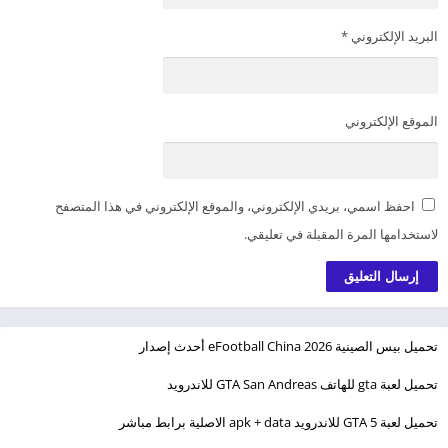
البريد الإلكتروني
*
الموقع الإلكتروني
احفظ اسمي، بريدي الإلكتروني، والموقع الإلكتروني في هذا المتصفح
لاستخدامها المرة المقبلة في تعليقي.
تحميل بيس الصينية eFootball China 2026 أحدث إصدار
تحميل لعبة gta للهاتف GTA San Andreas للاندرويد
تحميل لعبة GTA 5 للاندرويد apk + data الاصلية برابط مباشر