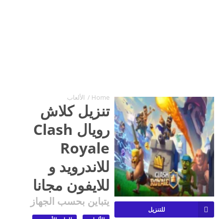
Home
/
الألعاب
تنزيل كلاش
رويال Clash
Royale
للاندرويد و
للايفون مجانا
يتباين بحسب الجهاز
للتنزيل