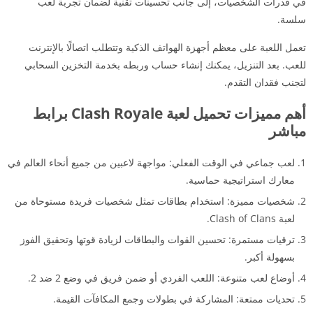
في قدرات الشخصيات، إلى جانب تحسينات تقنية لضمان تجربة لعب
سلسة.
تعمل اللعبة على معظم أجهزة الهواتف الذكية وتتطلب اتصالًا بالإنترنت
للعب. بعد التنزيل، يمكنك إنشاء حساب وربطه بخدمة التخزين السحابي
لتجنب فقدان التقدم.
أهم مميزات تحميل لعبة Clash Royale برابط
مباشر
لعب جماعي في الوقت الفعلي: مواجهة لاعبين من جميع أنحاء العالم في
معارك استراتيجية حماسية.
شخصيات مميزة: استخدام بطاقات تمثل شخصيات فريدة مستوحاة من
لعبة Clash of Clans.
ترقيات مستمرة: تحسين القوات والبطاقات لزيادة قوتها وتحقيق الفوز
بسهولة أكبر.
أوضاع لعب متنوعة: اللعب الفردي أو ضمن فريق في وضع 2 ضد 2.
تحديات ممتعة: المشاركة في بطولات وجمع المكافآت القيمة.