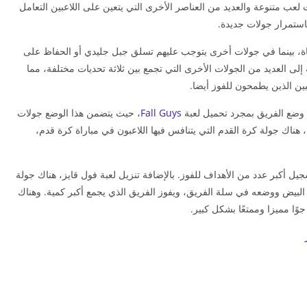
لعب متنوعة والعديد من العناصر الأخرى التي يتعين على اللاعبين التعامل
استمرار جولات جديدة.
اة، بينما في جولات أخرى يتوجب عليهم تسلق جبل جليدي أو الحفاظ على
إلى العديد من الجولات الأخرى التي تجمع بين ثلاثة تحديات مختلفة، مما
ن الذين يطمحون للفوز أيضا.
وضع الفريق بمجرد تحميل لعبة
Fall Guys
، حيث يتضمن هذا الوضع جولات
 هناك جولة كرة القدم التي يتنافس فيها اللاعبون في مباراة كرة قدم،
جيل أكبر عدد من الأهداف للفوز. بالإضافة تنزيل لعبة فول قايز، هناك جولة
البيض ووضعه في سلة الفريق، ويفوز الفريق الذي يجمع أكبر كمية. وهناك
وًا مميزا وممتعًا بشكل كبير.