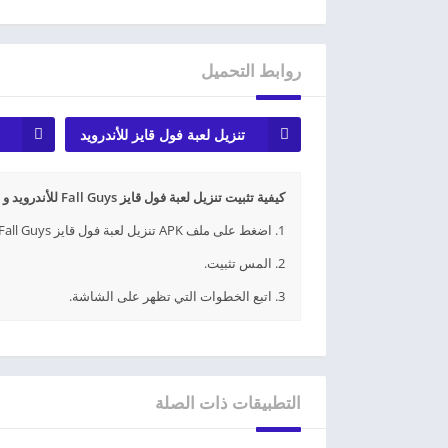
روابط التحميل
تنزيل لعبة فول قايز للأندرويد
كيفية تثبيت تنزيل لعبة فول قايز Fall Guys للأندرويد و للأيفون أخر إصدار APK؟
1. اضغط على ملف APK تنزيل لعبة فول قايز Fall Guys للأندرويد و للأيفون أخر إصدار الذي تم تنزيله.
2. المس تثبيت.
3. اتبع الخطوات التي تظهر على الشاشة.
التطبيقات ذات الصلة