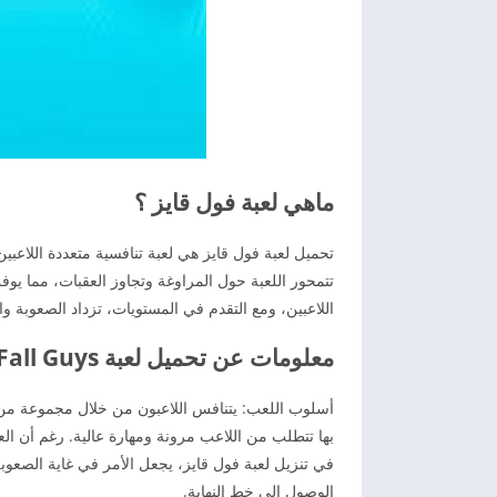
ماهي لعبة فول قايز ؟
تحميل لعبة فول قايز هي لعبة تنافسية متعددة اللاعب
تتمحور اللعبة حول المراوغة وتجاوز العقبات، مما يوف
اللاعبين، ومع التقدم في المستويات، تزداد الصعوبة وا
معلومات عن تحميل لعبة Fall Guys للأندرويد مجانا
أسلوب اللعب: يتنافس اللاعبون من خلال مجموعة من
بها تتطلب من اللاعب مرونة ومهارة عالية. رغم أن العق
في تنزيل لعبة فول قايز، يجعل الأمر في غاية الصعوبة
الوصول إلى خط النهاية.