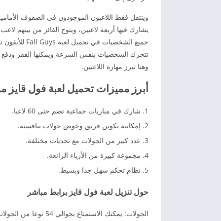
وينتقل فقط اللاعبون الموجودون في الصفوف الأمامية إ
يشارك فيها أربعة لاعبين، ويتوج الفائز من بينهم لاعب
جميع الشخصيات
تتحرك الشخصيات بنفس السرعة ويمكنها القفز ودفع ا
وهنا تبرز مهارة اللاعبين.
أبرز مميزات تحميل لعبة فول قايز من
شارك في مباريات جماعية تضم حتى 60 لاعبا.
إمكانية تكوين فريق وخوض جولات تنافسية.
عدد كبير من الجولات مع تحديات مختلفة.
مجموعة كبيرة من الأزياء الرائعة.
نظام تحكم سهل جدا وبسيط.
حول تنزيل لعبة فول قايز برابط مباشر