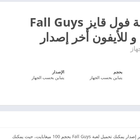
تنزيل لعبة فول قايز Fall Guys
 و للأيفون أخر إصدار
هاز
بحجم
الإصدار
يتباين بحسب الجهاز
يتباين بحسب الجهاز
تنزيل لعبة فول قايز Fall Guys للأندرويد و للأيفون أخر إصدار يمكنك تحميل لعبة Fall Guys بحجم 100 ميغابايت، حيث يمكنك