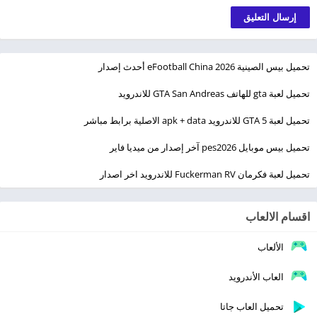
تحميل بيس الصينية eFootball China 2026 أحدث إصدار
تحميل لعبة gta للهاتف GTA San Andreas للاندرويد
تحميل لعبة GTA 5 للاندرويد apk + data الاصلية برابط مباشر
تحميل بيس موبايل pes2026 آخر إصدار من ميديا فاير
تحميل لعبة فكرمان Fuckerman RV للاندرويد اخر اصدار
اقسام الالعاب
الألعاب
العاب الأندرويد
تحميل العاب جاتا