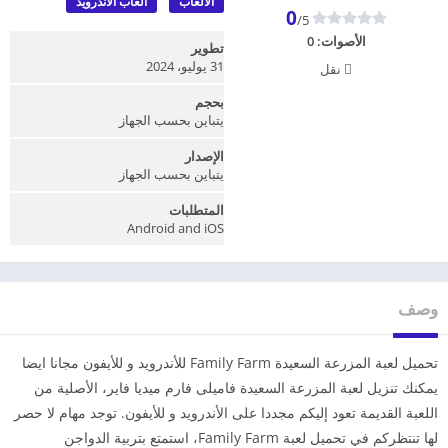
الألعاب
العاب الأندرويد
0
/5
الأصوات:
0
تطوير
31 يوليو، 2024
نقل
بحجم
يتباين بحسب الجهاز
الإصدار
يتباين بحسب الجهاز
المتطلبات
Android and iOS
وصف
تحميل لعبة المزرعة السعيدة Family Farm للأندرويد و للأيفون مجانا ايضا
يمكنك تنزيل لعبة المزرعة السعيدة فاميلى فارم ميديا فاير، الأصلية من
اللعبة القديمة تعود إليكم مجددا على الأندرويد و للأيفون. توجد مهام لا حصر
لها تنتظركم في تحميل لعبة Family Farm، استمتع بتربية الدواجن