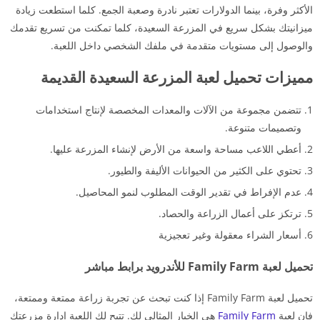
الأكثر وفرة، بينما الدولارات تعتبر نادرة وصعبة الجمع. كلما استطعت زيادة
ميزانيتك بشكل سريع في المزرعة السعيدة، كلما تمكنت من تسريع تقدمك
والوصول إلى مستويات متقدمة في ملفك الشخصي داخل اللعبة.
مميزات تحميل لعبة المزرعة السعيدة القديمة
تتضمن مجموعة من الآلات والمعدات المخصصة لإنتاج استخدامات
وتصميمات متنوعة.
أعطي اللاعب مساحة واسعة من الأرض لإنشاء المزرعة عليها.
تحتوي على الكثير من الحيوانات الأليفة والطيور.
عدم الإفراط في تقدير الوقت المطلوب لنمو المحاصيل.
ترتكز على أعمال الزراعة والحصاد.
أسعار الشراء معقولة وغير تعجيزية
تحميل لعبة Family Farm للأندرويد برابط مباشر
تحميل لعبة Family Farm إذا كنت تبحث عن تجربة زراعة ممتعة وممتعة،
فإن لعبة
Family Farm
هي الخيار المثالي لك. تتيح لك اللعبة إدارة مزرعتك