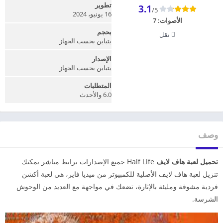
تطوير
3.1
/5
16 يونيو، 2024
الأصوات:
7
بحجم
نقل
يتباين بحسب الجهاز
الإصدار
يتباين بحسب الجهاز
المتطلبات
6.0 والأحدث
وصف
تحميل لعبة هاف لايف
Half Life جميع الإصدارات برابط مباشر يمكنك
تنزيل لعبة هاف لايف الأصلية للكمبيوتر من ميديا فاير، هي لعبة أكشن
فردية مشوقة ومليئة بالإثارة، تضعك في مواجهة مع العديد من الوحوش
الشرسة.