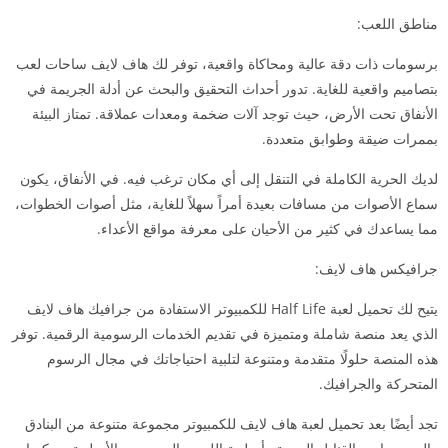
مناطق اللعب:
برسومات ذات دقة عالية ومحاكاة واقعية، توفر لك هاف لايف ساحات لعب
بتصاميم واقعية للغاية. تدور أحداث التحقيق والبحث عن أدلة الجريمة في
الأنفاق تحت الأرض، حيث توجد آلات ضخمة ومعدات عملاقة. تمتاز البيئة
بممرات ضيقة وطوابق متعددة.
لديك الحرية الكاملة في التنقل إلى أي مكان ترغب فيه. في الأنفاق، يكون
سماع الأصوات من مسافات بعيدة أمراً سهلاً للغاية، مثل أصوات الخطوات،
مما يساعدك في كثير من الأحيان على معرفة مواقع الأعداء.
جرافيكس هاف لايف:
يتيح لك تحميل لعبة Half Life للكمبيوتر الاستفادة من جرافيك هاف لايف
الذي يعد منصة شاملة ومتميزة في تقديم الخدمات الرسومية الرقمية. توفر
هذه المنصة حلولًا متقدمة ومتنوعة لتلبية احتياجاتك في مجال الرسوم
المتحركة والجرافيك.
تجد أيضًا بعد تحميل لعبة هاف لايف للكمبيوتر مجموعة متنوعة من البنادق