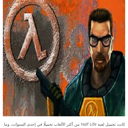
كانت تحميل لعبة Half Life من أكثر الألعاب تحميلًا في إحدى السنوات، وما