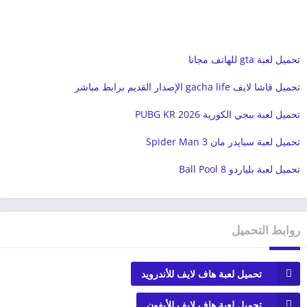
تحميل لعبة gta للهاتف مجانا
تحميل قاشا لايف gacha life الإصدار القديم برابط مباشر
تحميل لعبة ببجي الكورية PUBG KR 2026
تحميل لعبة سبايدر مان 3 Spider Man
تحميل لعبة بلياردو 8 Ball Pool
روابط التحميل
تحميل لعبة هاف لايف للأندرويد
تحميل لعبة هاف لايف للأيفون