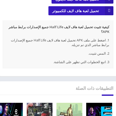
تحميل لعبة هاف لايف للكمبيوتر
كيفية تثبيت تحميل لعبة هاف لايف Half Life جميع الإصدارات برابط مباشر
APK؟
1. اضغط على ملف APK تحميل لعبة هاف لايف Half Life جميع الإصدارات
برابط مباشر الذي تم تنزيله.
2. المس تثبيت.
3. اتبع الخطوات التي تظهر على الشاشة.
التطبيقات ذات الصلة