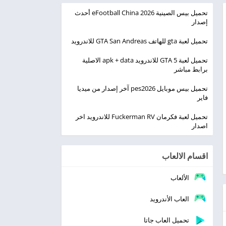
تحميل بيس الصينية eFootball China 2026 أحدث
إصدار
تحميل لعبة gta للهاتف GTA San Andreas للاندرويد
تحميل لعبة GTA 5 للاندرويد apk + data الاصلية
برابط مباشر
تحميل بيس موبايل pes2026 آخر إصدار من ميديا
فاير
تحميل لعبة فكرمان Fuckerman RV للاندرويد اخر
اصدار
اقسام الالعاب
الألعاب
العاب الأندرويد
تحميل العاب جاتا