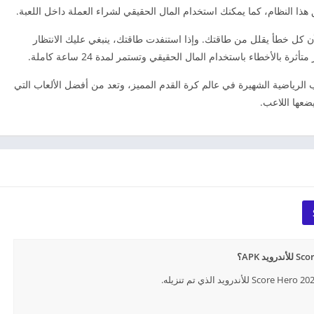
 النظام، كما يمكنك استخدام المال الحقيقي لشراء العملة داخل اللعبة.
 كل خطأ يقلل من طاقتك. وإذا استنفدت طاقتك، ينبغي عليك الانتظار
Score! Her واحدة من الألعاب الرياضية الشهيرة في عالم كرة القدم المميز، وتعد من أفضل الألعاب التي
ضعها اللاعب.