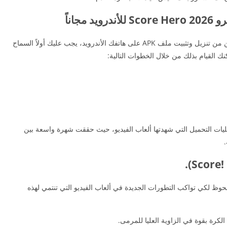
جاناً
السماح بالتنزيل من مصادر غير معروفة قبل أن تتمكن من تنزيل وتثبيت ملف APK على هاتفك الأندرويد، يجب عليك أولاً السماح
ك القيام بذلك من خلال الخطوات التالية:
ات التحميل التي شهدتها ألعاب الفيديو، حيث حققت شهرة واسعة بين
.
وظ لكي تواكب التطورات الجديدة في ألعاب الفيديو التي تنتمي لهذه
كرة بقوة في الزاوية العليا للمرمى.