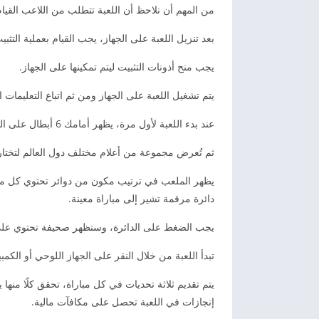
من المهم أن نلاحظ أن اللعبة تتطلب من اللاعب القيا
بعد تنزيل اللعبة على الجهاز، يجب القيام بعملية التثبي
يجب منح أذونات التثبيت ليتم تمكينها على الجهاز.
يتم تشغيل اللعبة على الجهاز ومن ثم اتباع التعليمات 
عند بدء اللعبة لأول مرة، يظهر أمامك 6 أبطال على الشاشة، وعليك اختيار بطل الشروع في المغامرة.
ثم تُعرض مجموعة من أعلام مختلف دول العالم لتختا
دائرة مرقمة تشير إلى مباراة معينة.
يجب الضغط على الدائرة، وستظهر صحيفة تحتوي على ز
تبدأ اللعبة من خلال النقر على الجهاز اللوحي أو الكم
يتم تقديم ثلاثة تحديات في كل مباراة، تحقق كلًا من
إنجازات في اللعبة تحصل على مكافآت مالية.