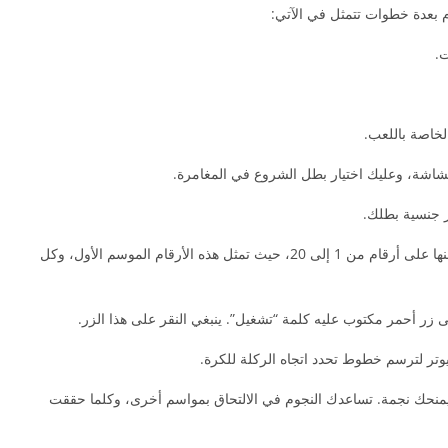
م بعدة خطوات تتمثل في الآتي:
ت.
الخاصة باللعب.
ر جنسية بطلك.
يظهر الملعب في ترتيب مكون من دوائر تحتوي كل منها على أرقام من 1 إلى 20، حيث تمثل هذه الأرقام الموسم الأول، وكل
ر أحمر مكتوب عليه كلمة “تشغيل”. ينبغي النقر على هذا الزر.
بيوتر لترسم خطوط تحدد اتجاه الركلة للكرة.
ها يمنحك نجمة. تساعدك النجوم في الالتحاق بمواسم أخرى، وكلما حققت