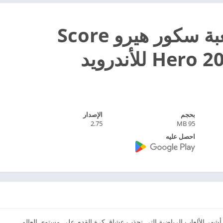
تحميل لعبة سكور هيرو Score
He للأندرويد
بحجم
الإصدار
2.75
95 MB
احصل عليه
 هيرو Score! Hero 2026 واحدة من أشهر الألعاب الرياضية التي تجذب عشاق كرة القدم على مستوى العالم.