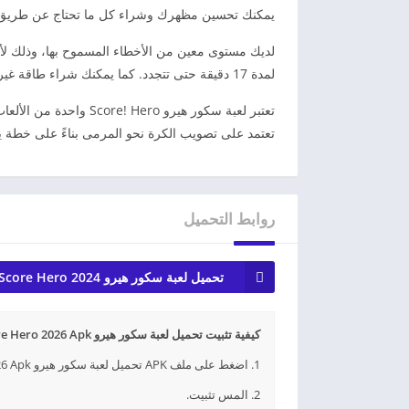
يمكنك تحسين مظهرك وشراء كل ما تحتاج عن طريق هذا
لديك مستوى معين من الأخطاء المسموح بها، وذلك لأن
لمدة 17 دقيقة حتى تتجدد. كما يمكنك شراء طاقة غير متأثرة بالأخطاء باستخدام المال الحقيقي وتستمر لمدة 24 ساعة كاملة.
تعتبر لعبة سكور هيرو o
تعتمد على تصويب الكرة نحو المرمى بناءً على خطة ي
روابط التحميل
تحميل لعبة سكور هيرو Score Hero 2024
كيفية تثبيت تحميل لعبة سكور هيرو Score Hero 2026 Apk للأندرويد APK؟
1. اضغط على ملف APK تحميل لعبة سكور هيرو Score Hero 2026 Apk للأندرويد الذي تم تنزيله.
2. المس تثبيت.