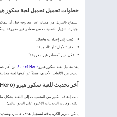
خطوات تحميل تحميل لعبة سكور هيرو Score Hero 2026 للأندرويد م
لجهازك بتنزيل التطبيقات من مصادر غير معروفة. يمكن
اذهب إلى إعدادات هاتفك.
اختر “الأمان” أو “الحماية”.
فعّل خيار “مصادر غير معروفة”.
يعد تحميل لعبة سكور هيرو
Score! Hero
من أهم عملي
العديد من الألعاب الأخرى، فضلاً عن كونها لعبة مجانية
آخر تحديث للعبة سكور هيرو (Score! Hero).
تمت إضافة الكثير من التحسينات إلى اللعبة بشكل ملح
الفئة، وكانت التحديثات الأخيرة على النحو التالي:
يمكن تمرير الكرة بدقة لتسجيل هدف حاسم، وتسديد ال