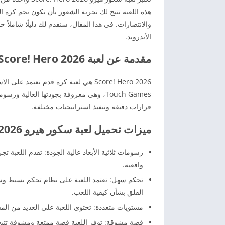
هذه اللعبة تتيح لك تجربة الشعور بأن تكون نجم كرة 
الأندرويد.
مقدمة عن لعبة Score! Hero 2026
Touch Games، وهي معروفة بجودتها العالية 
قرارات دقيقة وتنفيذ استراتيجيات مختلفة.
ميزات تحميل لعبة سكور هيرو Score! Hero 2026
رسومات ثلاثية الأبعاد عالية الجودة: تقدم اللعبة تج
واقعية.
تحكم سهل: تعتمد اللعبة على نظام تحكم بسيط وسهل ا
القلق بشأن كيفية اللعب.
مستويات متعددة: تحتوي اللعبة على العديد من المس
قصة مشوقة: توفر اللعبة قصة ممتعة ومشوقة تتيح 