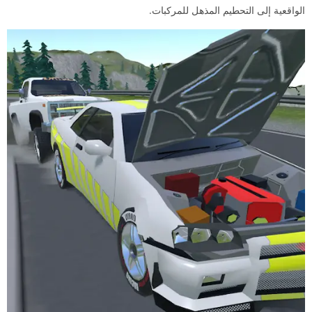
الواقعية إلى التحطيم المذهل للمركبات.