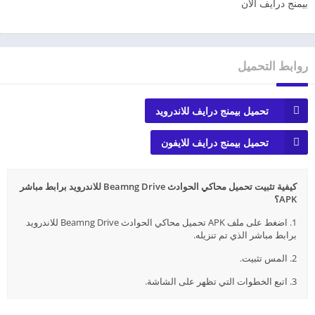
بيمنج درايف الآن
روابط التحميل
تحميل بيمنج درايف للاندرويد
تحميل بيمنج درايف للايفون
كيفية تثبيت تحميل محاكي الحوادث Beamng Drive للاندرويد برابط مباشر
APK؟
1. اضغط على ملف APK تحميل محاكي الحوادث Beamng Drive للاندرويد
برابط مباشر الذي تم تنزيله.
2. المس تثبيت.
3. اتبع الخطوات التي تظهر على الشاشة.