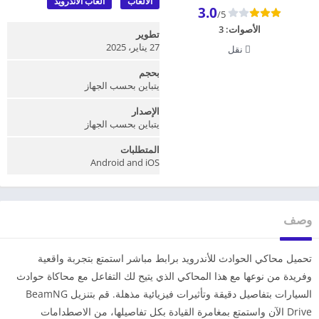
الألعاب
العاب الأندرويد
3.0
/5
الأصوات:
3
تطوير
27 يناير، 2025
نقل
بحجم
يتباين بحسب الجهاز
الإصدار
يتباين بحسب الجهاز
المتطلبات
Android and iOS
وصف
تحميل محاكي الحوادث للأندرويد برابط مباشر استمتع بتجربة واقعية
وفريدة من نوعها مع هذا المحاكي الذي يتيح لك التفاعل مع محاكاة حوادث
السيارات بتفاصيل دقيقة وتأثيرات فيزيائية مذهلة. قم بتنزيل BeamNG
Drive الآن واستمتع بمغامرة القيادة بكل تفاصيلها، من الاصطدامات