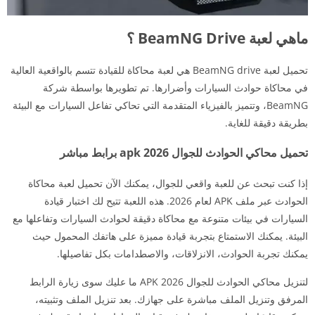
ماهي لعبة BeamNG Drive ؟
تحميل لعبة BeamNG drive هي لعبة محاكاة للقيادة تتسم بالواقعية العالية
في محاكاة حوادث السيارات وأضرارها. تم تطويرها بواسطة شركة
BeamNG، وتتميز بالفيزياء المتقدمة التي تحاكي تفاعل السيارات مع البيئة
بطريقة دقيقة للغاية.
تحميل محاكي الحوادث للجوال apk 2026 برابط مباشر
إذا كنت تبحث عن للعبة واقعي للجوال، يمكنك الآن تحميل لعبة محاكاة
الحوادث عبر ملف APK لعام 2026. هذه اللعبة تتيح لك اختبار قيادة
السيارات في بيئات متنوعة مع محاكاة دقيقة لحوادث السيارات وتفاعلها مع
البيئة. يمكنك الاستمتاع بتجربة قيادة مميزة على هاتفك المحمول حيث
يمكنك تجربة الحوادث، الانزلاقات، والاصطدامات بكل تفاصيلها.
لتنزيل محاكي الحوادث للجوال APK 2026 ما عليك سوى زيارة الرابط
المرفق وتنزيل الملف مباشرة على جهازك. بعد تنزيل الملف وتثبيته،