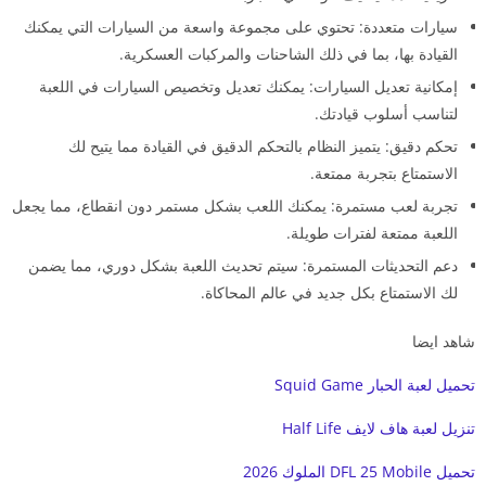
سيارات متعددة: تحتوي على مجموعة واسعة من السيارات التي يمكنك
القيادة بها، بما في ذلك الشاحنات والمركبات العسكرية.
إمكانية تعديل السيارات: يمكنك تعديل وتخصيص السيارات في اللعبة
لتناسب أسلوب قيادتك.
تحكم دقيق: يتميز النظام بالتحكم الدقيق في القيادة مما يتيح لك
الاستمتاع بتجربة ممتعة.
تجربة لعب مستمرة: يمكنك اللعب بشكل مستمر دون انقطاع، مما يجعل
اللعبة ممتعة لفترات طويلة.
دعم التحديثات المستمرة: سيتم تحديث اللعبة بشكل دوري، مما يضمن
لك الاستمتاع بكل جديد في عالم المحاكاة.
شاهد ايضا
تحميل لعبة الحبار Squid Game
تنزيل لعبة هاف لايف Half Life
تحميل DFL 25 Mobile الملوك 2026