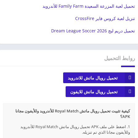
تحميل لعبة المزرعة السعيدة Family Farm للأندرويد
تنزيل لعبة كروس فاير CrossFire
تحميل دريم ليج 2026 Dream League Soccer
روابط التحميل
تحميل رويال ماتش للاندرويد
تحميل رويال ماتش للايفون
كيفية تثبيت تحميل رويال ماتش Royal Match للأندرويد وللأيفون مجانا
APK؟
1. اضغط على ملف APK تحميل رويال ماتش Royal Match للأندرويد
وللأيفون مجانا الذي تم تنزيله.