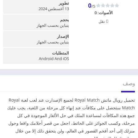
تطوير
0
/5
13 أغسطس 2024
الأصوات:
0
بحجم
نقل
يتباين بحسب الجهاز
الإصدار
يتباين بحسب الجهاز
المتطلبات
Android And iOS
وصف
تحميل رويال ماتش Royal Match لجميع الإصدارت عند لعب لعبة Royal
Match ستحصل على مكافآت عند إنهاء كل مرحلة من اللعبة، يجب عليك
جمع هذه المكافآت لمساعدة الملك في حل الألغاز الموجودة في كل
مرحلة، وكسب الجوائز على الحائط، اجعل من قصر أحلامك واقعا وحول
منزلك إلى أحد أفخم القصور في العالم، ولن يتحقق ذلك إلا من خلال