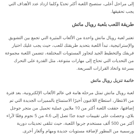
إلى مراحل أعلى، ستصبح اللعبة أكثر تحديًا وكلما ازداد عدد الأهداف التي
يجب تحقيقها.
طريقة اللعب بلعبة رويال ماتش
تعتبر لعبة رويال ماتش واحدة من الألعاب المثيرة التي تجمع بين التشويق
والإستراتيجية، تبدأ اللعبة بتحديد طريقتك للعب، حيث يجب عليك اختيار
فريقك والتخطيط الجيد لتجاوز المستويات المختلفة، تتضمن اللعبة مجموعة
من التحديات التي تحتاج إلى مهارات متنوعة، مثل القدرة على التحرك
بسرعة واتخاذ القرارات السريعة.
خاتمة تنزيل رويال ماتش
لعبة رويال ماتش تمثل مرحلة هامة في عالم الألعاب الإلكترونية، بعد فترة
من الانتظار، استطاع اللاعبون أخيرًا الاستمتاع بالمميزات الجديدة التي تم
إضافتها، حققت اللعبة أكثر من 10 ملايين عملية تحميل من متجر جوجل
بلاي، وحصلت على تقييمات جيدة جدًا تصل إلى 4.6 من 5 نجوم وفقًا لآراء
أكثر من 500 ألف مستخدم جربوا اللعبة، حيث تتلقى تحديثات دورية
ورسمية من المطور لإضافة مستويات جديدة ومهام وألغاز أخرى.