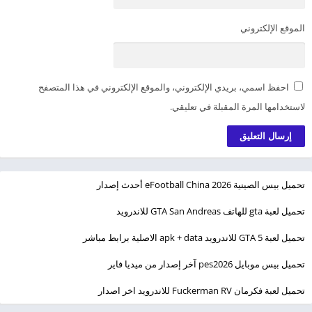
الموقع الإلكتروني
احفظ اسمي، بريدي الإلكتروني، والموقع الإلكتروني في هذا المتصفح
لاستخدامها المرة المقبلة في تعليقي.
تحميل بيس الصينية eFootball China 2026 أحدث إصدار
تحميل لعبة gta للهاتف GTA San Andreas للاندرويد
تحميل لعبة GTA 5 للاندرويد apk + data الاصلية برابط مباشر
تحميل بيس موبايل pes2026 آخر إصدار من ميديا فاير
تحميل لعبة فكرمان Fuckerman RV للاندرويد اخر اصدار