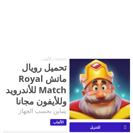
Home
/
الألعاب
تحميل رويال
ماتش Royal
Match للأندرويد
وللأيفون مجانا
يتباين بحسب الجهاز
الألعاب
للتنزيل