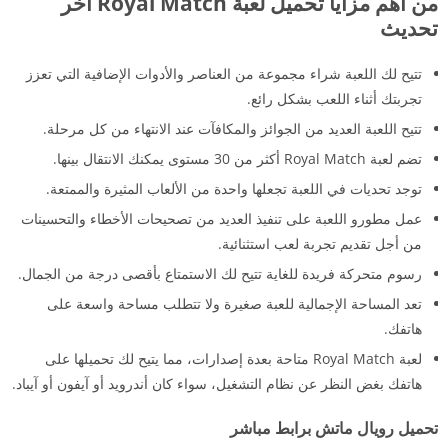
من أهم مزايا تحميل لعبة Royal Match أخر
تحديث
تتيح لك اللعبة شراء مجموعة من العناصر والأدوات الإضافية التي تعزز
تجربتك أثناء اللعب بشكل رائع.
تتيح اللعبة العديد من الجوائز والمكافآت عند الانتهاء من كل مرحلة.
تضم لعبة Royal Match أكثر من 30 مستوى يمكنك الانتقال بينها.
توجد تحديات في اللعبة تجعلها واحدة من الألعاب المثيرة والممتعة.
عمل مطورو اللعبة على تنفيذ العديد من تصحيحات الأخطاء والتحسينات
من أجل تقديم تجربة لعب استثنائية.
رسوم متحركة فريدة للغاية تتيح لك الاستمتاع بأقصى درجة من الجمال.
تعد المساحة الإجمالية للعبة صغيرة ولا تتطلب مساحة واسعة على
هاتفك.
لعبة Royal Match متاحة بعدة إصدارات، مما يتيح لك تحميلها على
هاتفك بغض النظر عن نظام التشغيل، سواء كان أندرويد أو آيفون أو آيباد.
تحميل رويال ماتش برابط مباشر