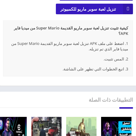
تنزيل لعبة سوبر ماريو للكمبيوتر
كيفية تثبيت تنزيل لعبة سوبر ماريو القديمة Super Mario من ميديا فاير
APK؟
1. اضغط على ملف APK تنزيل لعبة سوبر ماريو القديمة Super Mario من
ميديا فاير الذي تم تنزيله.
2. المس تثبيت.
3. اتبع الخطوات التي تظهر على الشاشة.
التطبيقات ذات الصلة