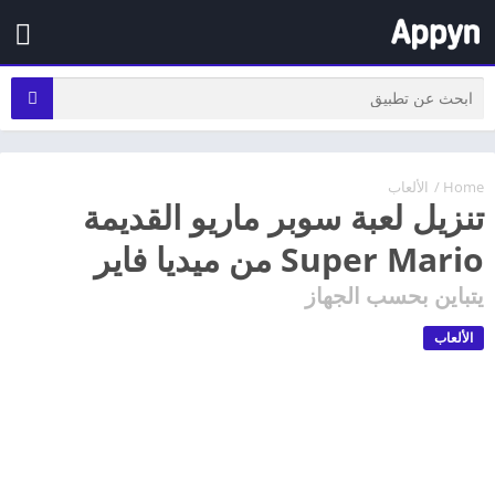
Home
/
الألعاب
تنزيل لعبة سوبر ماريو القديمة
Super Mario من ميديا فاير
يتباين بحسب الجهاز
الألعاب