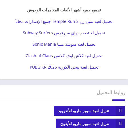
تجميع جميع أشهر الألعاب المغامرات الوحوش
تحميل لعبة تمبل رن 2 Temple Run جميع الإصدارات مجاناَ
تحميل لعبة صب واي سيرفرس Subway Surfers
تحميل لعبة سونيك مينيا Sonic Mania
تحميل لعبة كلاش اوف كلانس Clash of Clans
تحميل لعبة ببجي الكورية PUBG KR 2026
روابط التحميل
تنزيل لعبة سوبر ماريو للأندرويد
تنزيل لعبة سوبر ماريو للأيفون