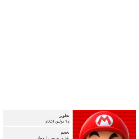
تطوير
12 يوليو، 2024
بحجم
يتباين بحسب الجهاز