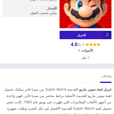
الإصدار
يتباين بحسب الجهاز
للتنزيل
4.0
/5
الأصوات:
1
نقل
وصف
تنزيل لعبة سوبر ماريو
القديمة Super Mario من ميديا فاير يمكنك تحميل
لعبة سوبر ماريو القديمة الأصلية برابط مباشر من ميديا فاير، فهي واحدة
من أشهر الألعاب المغامرات التي ظهرت في يونيو عام 1983. كانت تعتبر
تحميل لعبة Super Mario القديمة الأفضل في تلك الفترة وظلت شهيرة