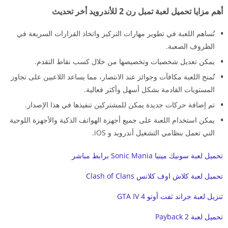
أهم مزايا تحميل لعبة تمبل رن 2 للأندرويد أخر تحديث
تُساهم اللعبة في تطوير مهارات التركيز واتخاذ القرارات السريعة في
الظروف الصعبة.
يمكن تعديل شخصيات وتخصيصها من خلال كسب نقاط التقدم.
تُمنح اللعبة مكافآت وجوائز عند الانتصار، مما يساعد اللاعبين على تجاوز
المستويات القادمة بشكل أسهل وأكثر فعالية.
تم إضافة حركات جديدة يمكن للمشتركين تنفيذها في هذا الإصدار.
يمكن استخدام اللعبة على جميع أجهزة الهواتف الذكية والأجهزة اللوحية
التي تعمل بنظامي التشغيل أندرويد و iOS.
تحميل لعبة سونيك مينيا Sonic Mania برابط مباشر
تحميل لعبة كلاش اوف كلانس Clash of Clans
تنزيل لعبة جراند ثفت أوتو 4 GTA IV
تحميل لعبة Payback 2