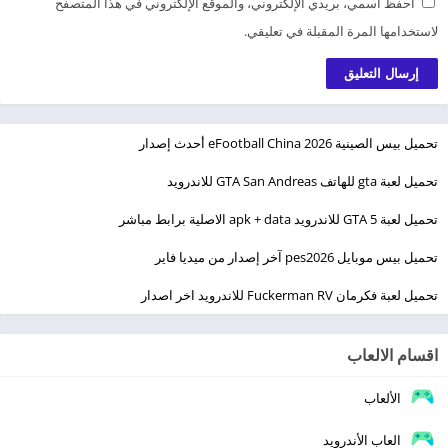
احفظ اسمي، بريدي الإلكتروني، والموقع الإلكتروني في هذا المتصفح
لاستخدامها المرة المقبلة في تعليقي.
تحميل بيس الصينية eFootball China 2026 أحدث إصدار
تحميل لعبة gta للهاتف GTA San Andreas للاندرويد
تحميل لعبة GTA 5 للاندرويد apk + data الاصلية برابط مباشر
تحميل بيس موبايل pes2026 آخر إصدار من ميديا فاير
تحميل لعبة فكرمان Fuckerman RV للاندرويد اخر اصدار
اقسام الالعاب
الألعاب
العاب الأندرويد