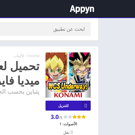
Home
/
الألعاب
ميديا فاي
يتباين بحسب الج
للتنزيل
3.0
/5
الأصوات:
1
نقل