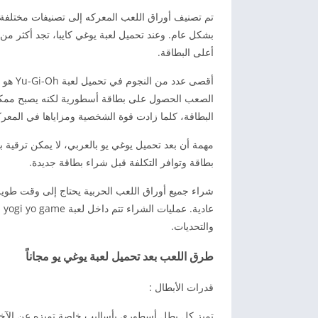
تم تصنيف أوراق اللعب المعركه إلى تصنيفات مختلفة 
أعلى البطاقة.
الصعب الحصول على بطاقة أسطورية لكنه يصبح ممكنًا 
البطاقة، كلما زادت قوة الشخصية ومزاياها في المعرك
مهمة أن بعد تحميل يوغي يو بالعربي، لا يمكن ترقية
بطاقة وتوافر التكلفة قبل شراء بطاقة جديدة.
شراء جميع أوراق اللعب الحربية يحتاج إلى وقت طوي
عا
والتحديات.
طرق اللعب بعد تحميل لعبة يوغي يو مجاناً
قدرات الأبطال :
تميز كل بطل أسطوري بأساليب خاصة تميزه عن الآخ