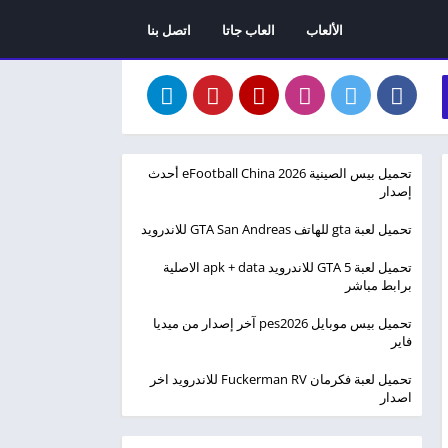
الألعاب
العاب جاتا
اتصل بنا
تحميل بيس الصينية eFootball China 2026 أحدث
إصدار
تحميل لعبة gta للهاتف GTA San Andreas للاندرويد
تحميل لعبة GTA 5 للاندرويد apk + data الاصلية
برابط مباشر
تحميل بيس موبايل pes2026 آخر إصدار من ميديا
فاير
تحميل لعبة فكرمان Fuckerman RV للاندرويد اخر
اصدار