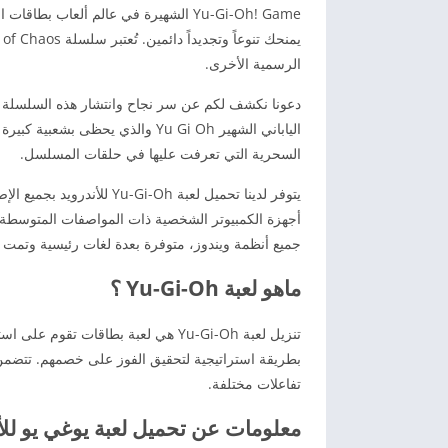
Yu-Gi-Oh! Game الشهيرة في عالم ألعا
الرسمية الأخرى.
دعونا نكشف لكم عن سر نجاح وانتشار هذه السلسلة مع
الياباني الشهير Yu Gi Oh والذي ي
السحرية التي تعرفت عليها في حلقات المسلسل.
أجهزة الكمبيوتر الشخصية ذات المواصفات المتوسطة وت
جميع أنظمة ويندوز، متوفرة بعدة لغات رئيسية وتمت تر
ماهو لعبة Yu-Gi-Oh ؟
تنزيل لعبة Yu-Gi-Oh هي لعبة بطاقات
بطريقة استراتيجية لتحقيق الفوز على خصمهم. تتضمن
تفاعلات مختلفة.
معلومات عن تحميل لعبة يوغي يو للأن