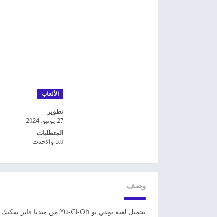
الألعاب
تطوير
27 يونيو، 2024
المتطلبات
5.0 والأحدث
وصف
تحميل لعبة يوغي يو u-Gi-Oh