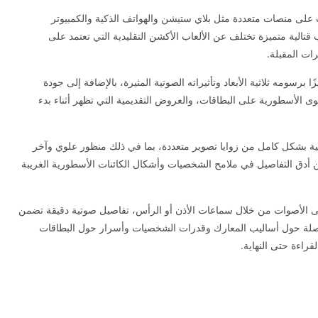
ت على منصات متعددة مثل بلاي ستيشن والهواتف الذكية والكمبيوتر
تالية متميزة تختلف عن الألعاب الأكشن التقليدية التي تعتمد على
ات المقبلة.
ا برسومه ثلاثية الأبعاد وتأثيراته الصوتية المثيرة، بالإضافة إلى جودة
وى الأسطورية على البطاقات، والعروض التقديمية التي تظهر أثناء بدء
ربية بشكل كامل من زوايا تصوير متعددة، بما في ذلك منظور علوي وآخر
دق التفاصيل في ملامح الشخصيات وأشكال الكائنات الأسطورية الغريبة
لى الأصوات من خلال سماعات الأذن أو الرأس، تفاصيل صوتية دقيقة تضمن
صلة حول أساليب المعارك وقدرات الشخصيات وأسرار حول البطاقات
قراءة حتى النهاية.