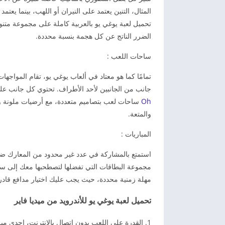
المثال، التنين يعتمد على النيران أو اللهب، بينما يع
تحميل لعبة يوغي يو بالعربية كاملة على مجموعة متنو
الضرر الناتج عن كل هجمة بنسبة محددة.
ساحات اللعب :
جانب من الجانبين لأحد الأطراف. تحتوي كل جانب عل
Oh
ساحات لعب بتصاميم متعددة، مع أرضيات ملونة وتأث
والمتعة.
المباريات :
استمتع بالمشاركة في عدد غير محدود من المعارك ضد
مهلة زمنية محددة، حيث يجب عليك اختيار مدافع قادر 
تحميل لعبة يوغي يو للأندرويد من ميديا فاير
القدرة على اللعب بدون اتصال بالإنترنت، إحدى ميز