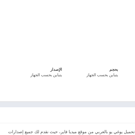
بحجم
الإصدار
يتباين بحسب الجهاز
يتباين بحسب الجهاز
Y من ميديا فاير يمكنك تحميل يوغي يو بالعربي من موقع ميديا فاير، حيث نقدم لك جميع إصدارات