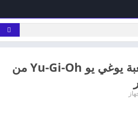
تحميل لعبة يوغي يو Yu-Gi-Oh من
ر
هاز